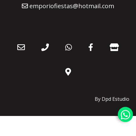
emporiofiestas@hotmail.com
By Dpd Estudio