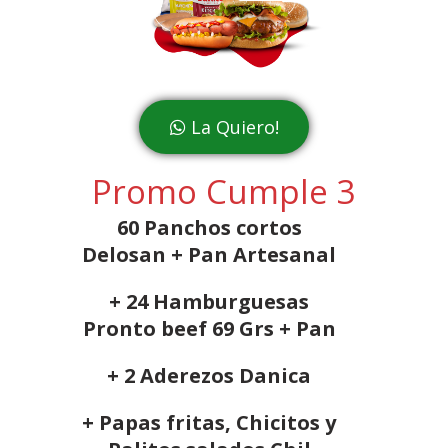
La Quiero!
Promo Cumple 3
60 Panchos cortos
Delosan + Pan Artesanal
+ 24 Hamburguesas
Pronto beef 69 Grs + Pan
+ 2 Aderezos Danica
+ Papas fritas, Chicitos y