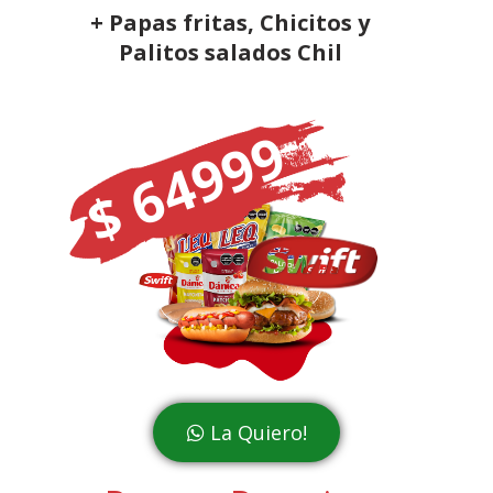
+ Papas fritas, Chicitos y
Palitos salados Chil
$ 64999
La Quiero!