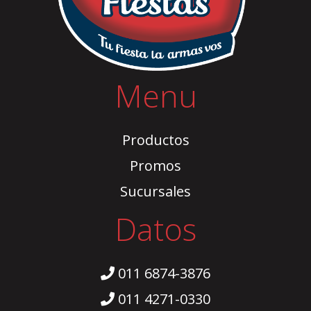
Menu
Productos
Promos
Sucursales
Datos
011 6874-3876
011 4271-0330