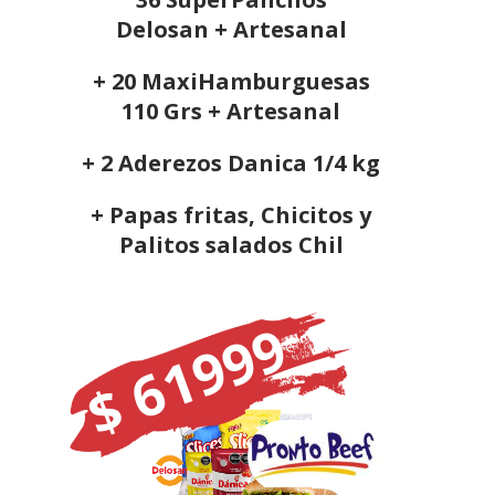
Delosan + Artesanal
+ 20 MaxiHamburguesas
110 Grs + Artesanal
+ 2 Aderezos Danica 1/4 kg
+ Papas fritas, Chicitos y
Palitos salados Chil
$ 61999