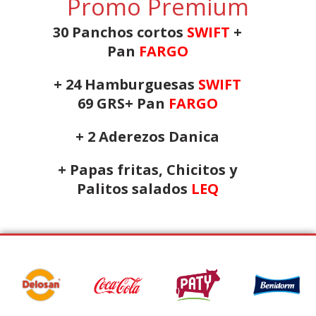
Promo Premium
30 Panchos cortos
SWIFT
+
Pan
FARGO
+ 24 Hamburguesas
SWIFT
69 GRS+ Pan
FARGO
+ 2 Aderezos Danica
+ Papas fritas, Chicitos y
Palitos salados
LEQ