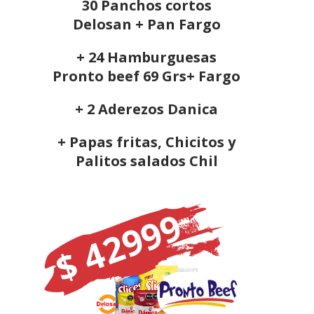
30 Panchos cortos
Delosan + Pan Fargo
+ 24 Hamburguesas
Pronto beef 69 Grs+ Fargo
+ 2 Aderezos Danica
+ Papas fritas, Chicitos y
Palitos salados Chil
$ 42999