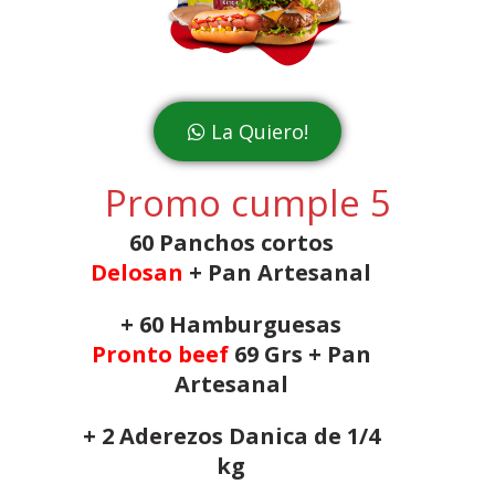
La Quiero!
Promo cumple 5
60 Panchos cortos
Delosan
+ Pan Artesanal
+ 60 Hamburguesas
Pronto beef
69 Grs + Pan
Artesanal
+ 2 Aderezos Danica de 1/4
kg