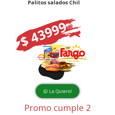
Palitos salados Chil
$ 43999
La Quiero!
Promo cumple 2