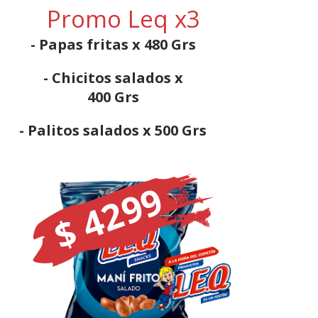
Promo Leq x3
- Papas fritas x 480 Grs
- Chicitos salados x
400 Grs
- Palitos salados x 500 Grs
$ 4299