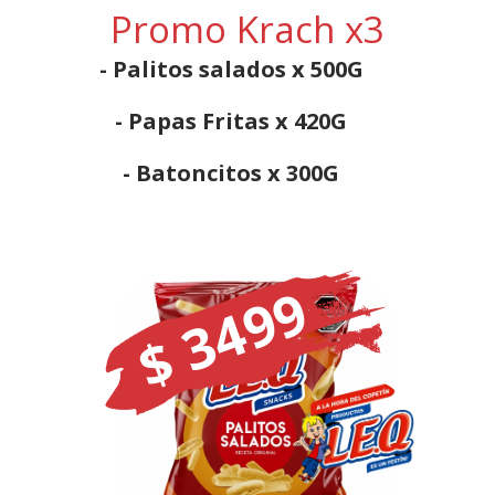
Promo Krach x3
- Palitos salados x 500G
- Papas Fritas x 420G
- Batoncitos x 300G
$ 3499