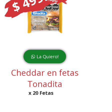
$ 4999
La Quiero!
Cheddar en fetas
Tonadita
x 20 Fetas