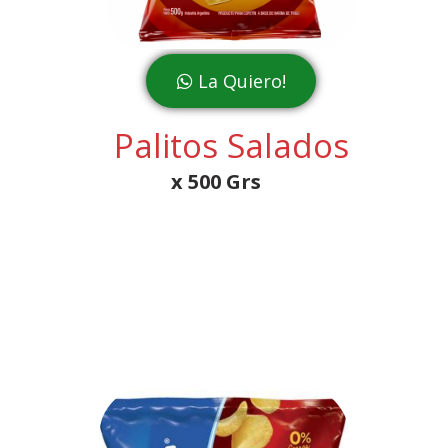
La Quiero!
Palitos Salados
x 500 Grs