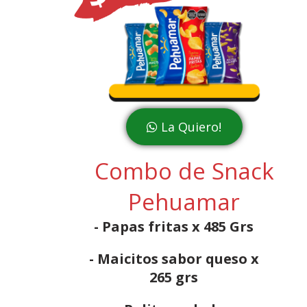
La Quiero!
Combo de Snack
Pehuamar
- Papas fritas x 485 Grs
- Maicitos sabor queso x
265 grs