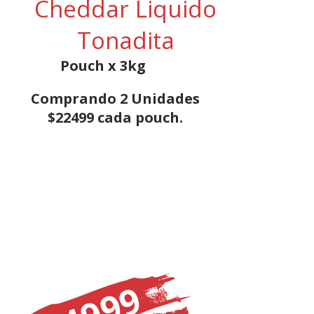
Cheddar Liquido
Tonadita
Pouch x 3kg
Comprando 2 Unidades
$22499 cada pouch.