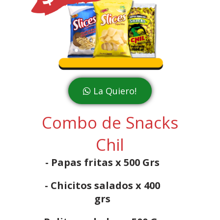
La Quiero!
Combo de Snacks
Chil
- Papas fritas x 500 Grs
- Chicitos salados x 400
grs