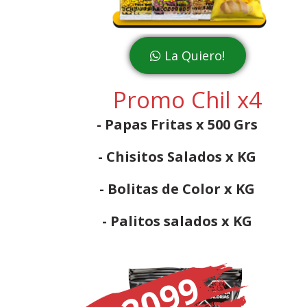
La Quiero!
Promo Chil x4
- Papas Fritas x 500 Grs
- Chisitos Salados x KG
- Bolitas de Color x KG
- Palitos salados x KG
$ 2099