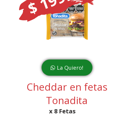
$ 1999
La Quiero!
Cheddar en fetas
Tonadita
x 8 Fetas