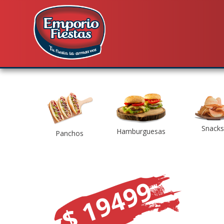
Snacks
Hamburguesas
Panchos
$ 19499