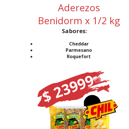
Aderezos
Benidorm x 1/2 kg
Sabores:
Cheddar
Parmesano
Roquefort
$ 23999