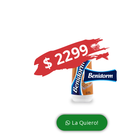
$ 2299
La Quiero!