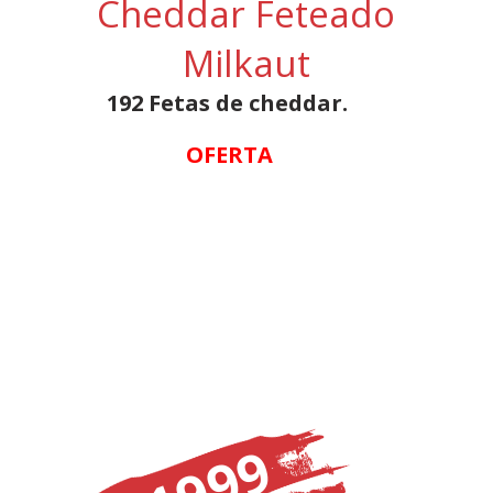
Cheddar Feteado
Milkaut
192 Fetas de cheddar.
OFERTA