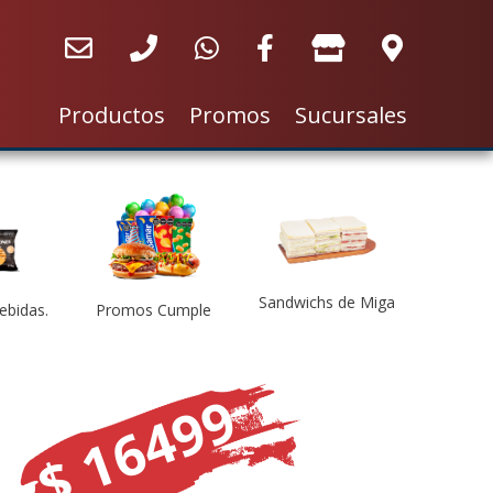
×
Productos
Promos
Sucursales
Sandwichs de Miga
ebidas.
Promos Cumple
$ 16499