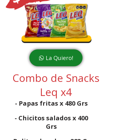
La Quiero!
Combo de Snacks
Leq x4
- Papas fritas x 480 Grs
- Chicitos salados x 400
Grs